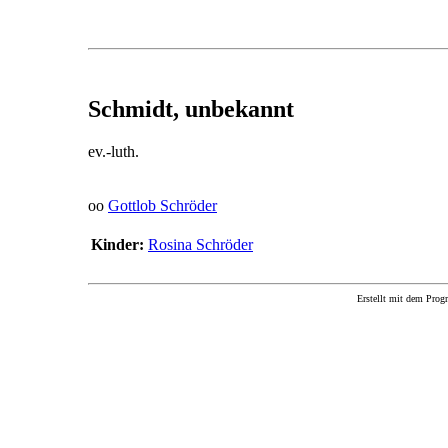
Schmidt, unbekannt
ev.-luth.
oo
Gottlob Schröder
Kinder:
Rosina Schröder
Erstellt mit dem P