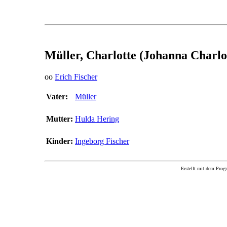
Müller, Charlotte (Johanna Charlo
oo
Erich Fischer
Vater:
Müller
Mutter:
Hulda Hering
Kinder:
Ingeborg Fischer
Erstellt mit dem P