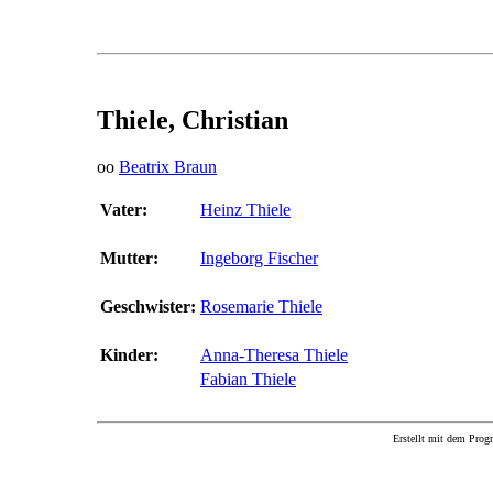
Thiele, Christian
oo
Beatrix Braun
Vater:
Heinz Thiele
Mutter:
Ingeborg Fischer
Geschwister:
Rosemarie Thiele
Kinder:
Anna-Theresa Thiele
Fabian Thiele
Erstellt mit dem P