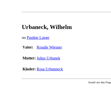
Urbaneck, Wilhelm
oo
Pauline Lange
Vater:
Rosalie Wiesner
Mutter:
Julius Urbanek
Kinder:
Rosa Urbanneck
Erstellt mit dem P