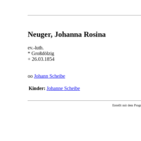
Neuger, Johanna Rosina
ev.-luth.
* Großdölzig
+ 26.03.1854
oo
Johann Scheibe
Kinder:
Johanne Scheibe
Erstellt mit dem P